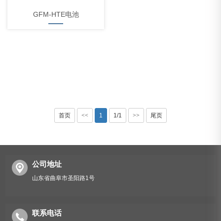
GFM-HTE电池
首页
<<
1
1/1
>>
尾页
公司地址
山东省曲阜市圣阳路1号
联系电话