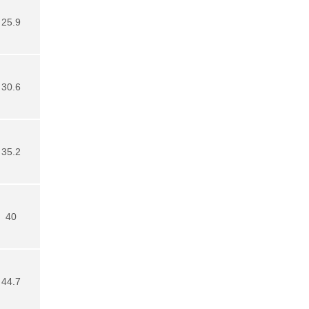
25.9
30.6
35.2
40
44.7