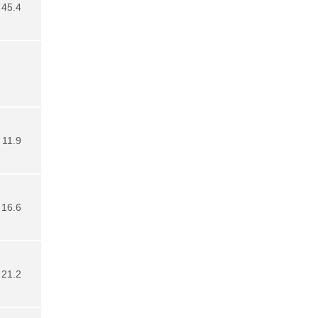
45.4
11.9
16.6
21.2