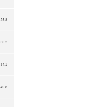
25.8
30.2
34.1
40.8