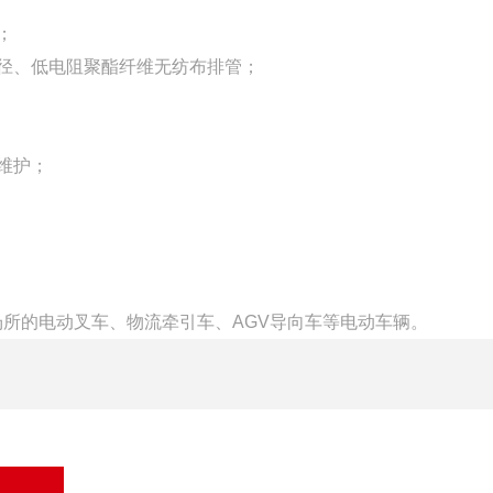
；
径、低电阻聚酯纤维无纺布排管；
维护；
所的电动叉车、物流牵引车、AGV导向车等电动车辆。