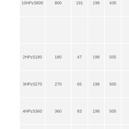
10HPzS800
800
191
198
435
2HPzS180
180
47
198
505
3HPzS270
270
65
198
505
4HPzS360
360
83
198
505